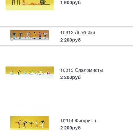
1 900
руб
10312 Лыжники
2 200
руб
10313 Слаломисты
2 200
руб
10314 Фигуристы
2 200
руб