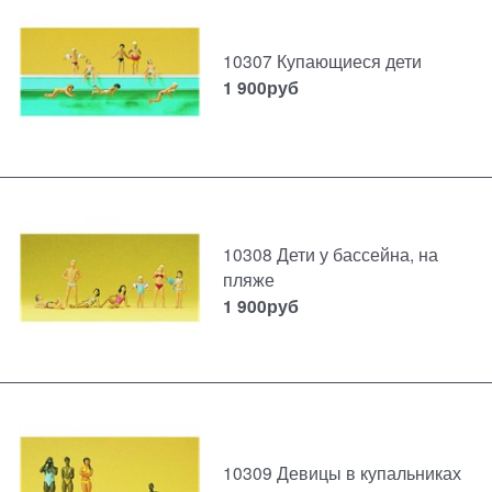
10307 Купающиеся дети
1 900
руб
10308 Дети у бассейна, на
пляже
1 900
руб
10309 Девицы в купальниках