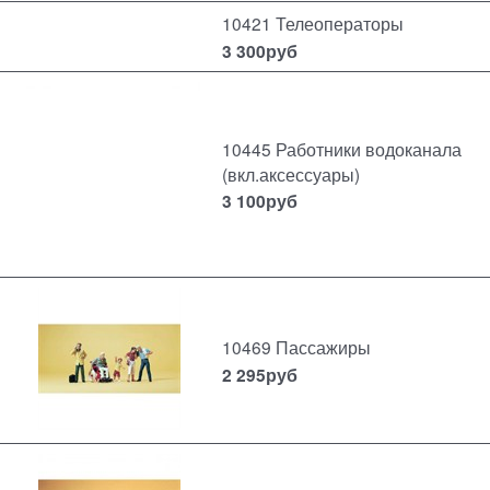
10421 Телеоператоры
3 300
руб
10445 Работники водоканала
(вкл.аксессуары)
3 100
руб
10469 Пассажиры
2 295
руб