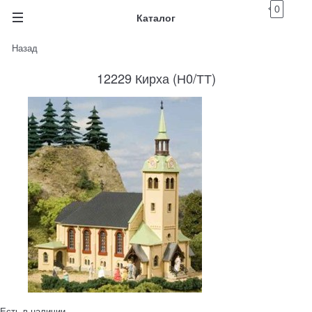
0
Каталог
Назад
12229 Кирха (Н0/ТТ)
Есть в наличии