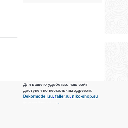
Для вашего удобства, наш сайт
доступен по нескольким адресам:
Dekormodell.ru
,
faller.ru
,
niko-shop.su
Декормодель. Нико-шоп. Фаллер.
.