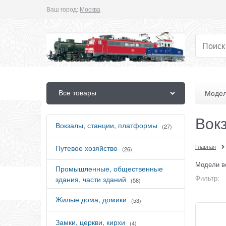
Ваш город:
Москва
Все товары
Модел
Вок
Вокзалы, станции, платформы
(27)
Главная
Путевое хозяйство
(26)
Модели в
Промышленные, общественные
Фильтр:
здания, части зданий
(58)
Жилые дома, домики
(53)
Замки, церкви, кирхи
(4)