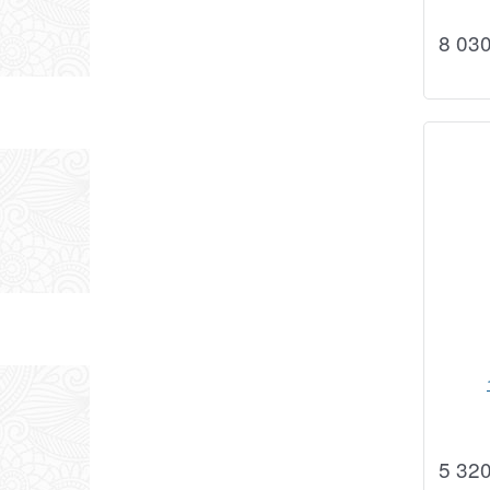
8 03
5 32