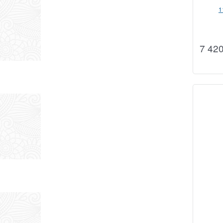
1
7 42