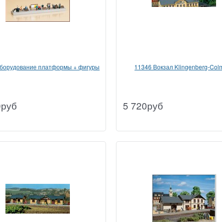
борудование платформы + фигуры
11346 Вокзал Klingenberg-Colm
0
руб
5 720
руб