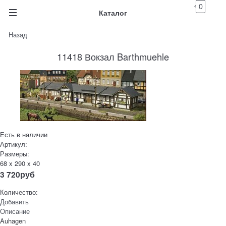
0
Каталог
Назад
11418 Вокзал Barthmuehle
Есть в наличии
Артикул:
Размеры:
68 x 290 x 40
3 720
руб
Количество:
Добавить
Описание
Auhagen