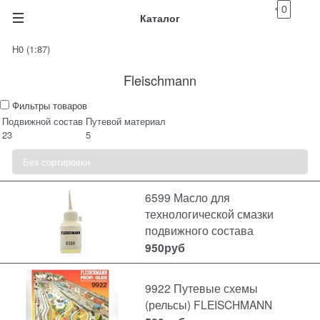
0
Каталог
H0 (1:87)
Fleischmann
Фильтры товаров
Подвижной состав
Путевой материал
23
5
6599 Масло для
технологической смазки
подвижного состава
950
руб
9922 Путевые схемы
(рельсы) FLEISCHMANN