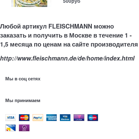
500
руб
Любой артикул FLEISCHMANN можно
заказать и получить в Москве в течение 1 -
1,5 месяца по ценам на сайте производителя
http://www.fleischmann.de/de/home/index.html
Мы в соц сетях
Мы принимаем