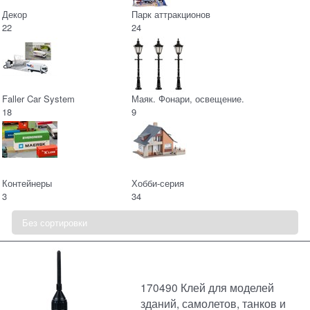
Декор
Парк аттракционов
22
24
Faller Car System
Маяк. Фонари, освещение.
18
9
Контейнеры
Хобби-серия
3
34
170490 Клей для моделей
зданий, самолетов, танков и