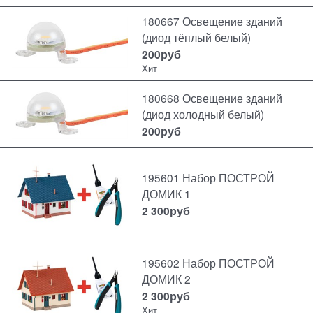
180667 Освещение зданий
(диод тёплый белый)
200
руб
Хит
180668 Освещение зданий
(диод холодный белый)
200
руб
195601 Набор ПОСТРОЙ
ДОМИК 1
2 300
руб
195602 Набор ПОСТРОЙ
ДОМИК 2
2 300
руб
Хит