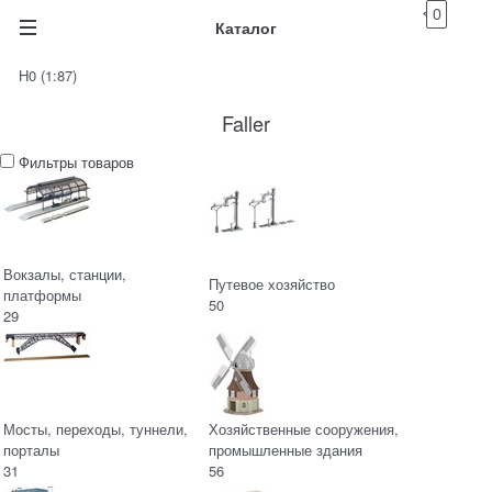
0
Каталог
H0 (1:87)
Faller
Фильтры товаров
Вокзалы, станции,
Путевое хозяйство
платформы
50
29
Мосты, переходы, туннели,
Хозяйственные сооружения,
порталы
промышленные здания
31
56