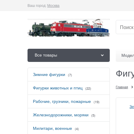
Ваш город:
Москва
Все товары
Модел
Фиг
Зимние фигурки
(7)
Главная
Фигурки животных и птиц
(22)
Рабочие, грузчики, пожарные
(19)
Зи
Железнодорожники, моряки
(5)
Милитари, военные
(4)