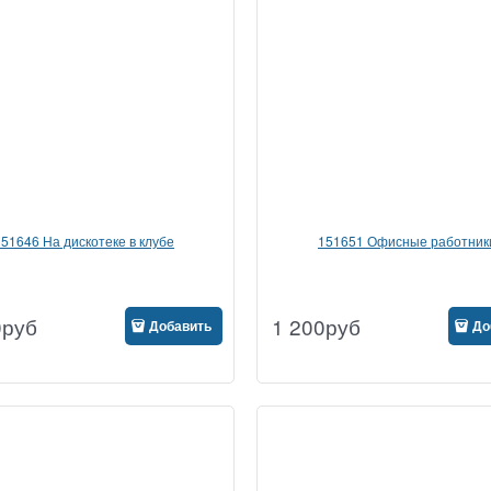
151646 На дискотеке в клубе
151651 Офисные работник
0
руб
1 200
руб
Добавить
До