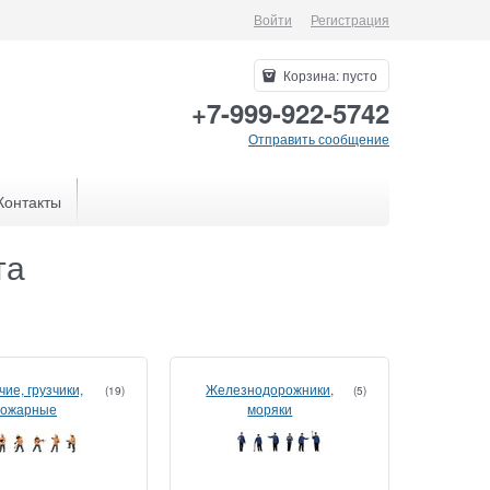
Войти
Регистрация
Корзина:
пусто
+7-999-922-5742
Отправить сообщение
Контакты
та
ие, грузчики,
Железнодорожники,
(19)
(5)
пожарные
моряки