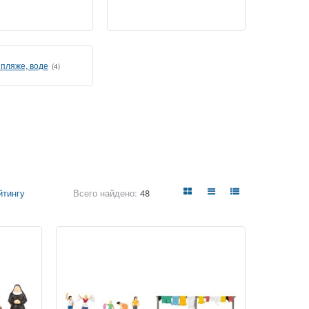
 пляже, воде
(4)
Всего найдено:
48
йтингу