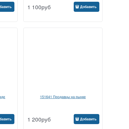
1 100
руб
бавить
Добавить
жде
151641 Продавцы на рынке
1 200
руб
бавить
Добавить