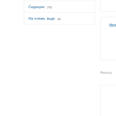
Сидящие
(10)
На пляже, воде
(4)
Мил
Фильтр: