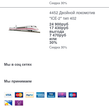
Скидка 30%
4452 Двойной локомотив
*ICE-2* тип 402
24 900
руб
17 430
руб
выгода
7 470руб
или
30%
Скидка 30%
Мы в соц сетях
Мы принимаем