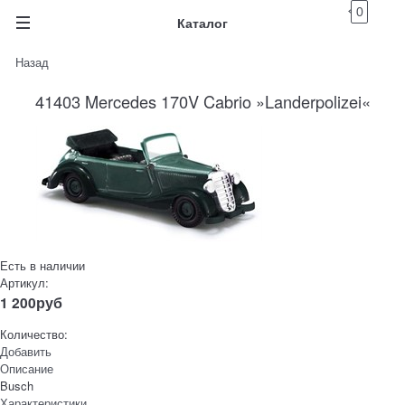
0
Каталог
Назад
41403 Mercedes 170V Cabrio »Landerpolizei«
Есть в наличии
Артикул:
1 200
руб
Количество:
Добавить
Описание
Busch
Характеристики