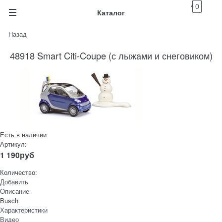
0
Каталог
Назад
48918 Smart Citi-Coupe (с лыжами и снеговиком)
Есть в наличии
Артикул:
1 190
руб
Количество:
Добавить
Описание
Busch
Характеристики
Видео