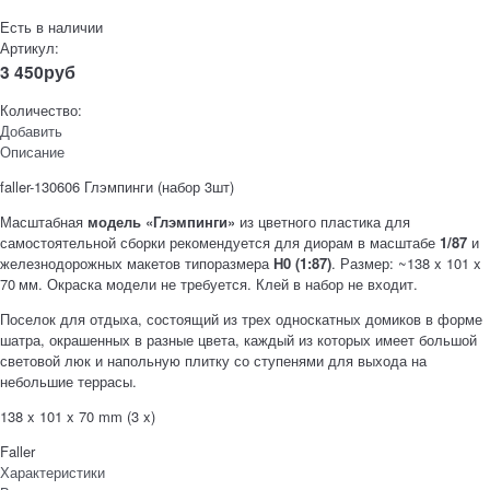
Есть в наличии
Артикул:
3 450
руб
Количество:
Добавить
Описание
faller-130606 Глэмпинги (набор 3шт)
Масштабная
модель «Глэмпинги»
из цветного пластика для
самостоятельной сборки рекомендуется для диорам в масштабе
1/87
и
железнодорожных макетов типоразмера
Н0 (1:87)
. Размер: ~138 x 101 x
70 мм. Окраска модели не требуется. Клей в набор не входит.
Поселок для отдыха, состоящий из трех односкатных домиков в форме
шатра, окрашенных в разные цвета, каждый из которых имеет большой
световой люк и напольную плитку со ступенями для выхода на
небольшие террасы.
138 x 101 x 70 mm (3 x)
Faller
Характеристики