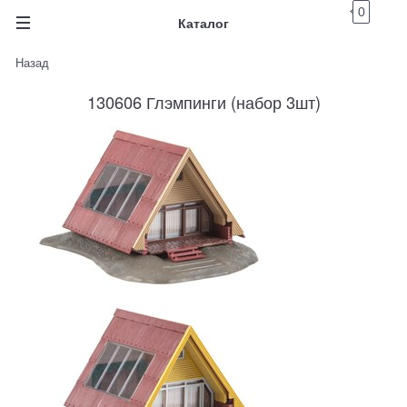
0
Каталог
Назад
130606 Глэмпинги (набор 3шт)