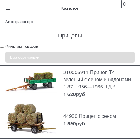
0
Каталог
Автотранспорт
Прицепы
Фильтры товаров
210005911 Прицеп T4
зеленый с сеном и бидонами,
1:87, 1956—1966, ГДР
1 620
руб
44930 Прицеп с сеном
1 990
руб