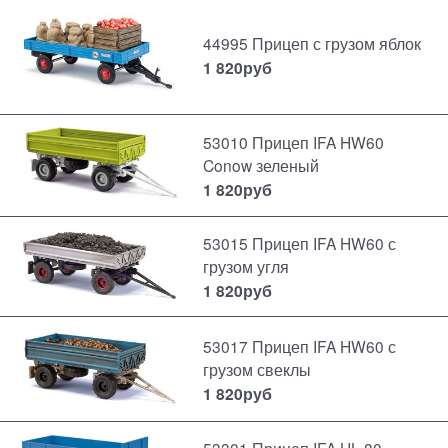
44995 Прицеп с грузом яблок
1 820
руб
53010 Прицеп IFA HW60
Conow зеленый
1 820
руб
53015 Прицеп IFA HW60 с
грузом угля
1 820
руб
53017 Прицеп IFA HW60 с
грузом свеклы
1 820
руб