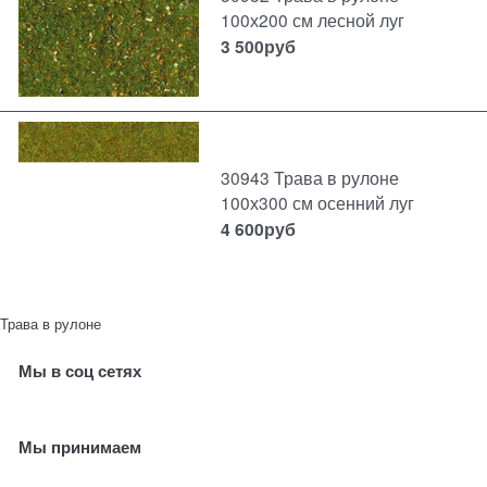
100х200 см лесной луг
3 500
руб
30943 Трава в рулоне
100х300 см осенний луг
4 600
руб
Трава в рулоне
Мы в соц сетях
Мы принимаем