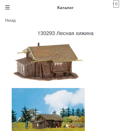
0
Каталог
Назад
130293 Лесная хижина