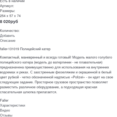
Есть в наличии
Артикул:
Размеры:
254 x 57 x 74
8 020
руб
Количество:
Добавить
Описание
faller-131019 Полицейский катер
Компактный, маневренный и всегда готовый! Модель малого голубого
полицейского катера (модель до ватерлинии - не плавательная)
предназначена преимущественно для использования на внутренних
водоемах и реках. С заостренным фюзеляжем и окрашенной в белый
цвет рубкой - четко обозначенной надписью «Polizei» - он идет на свое
следующее задание. Просторное грузовое пространство позволяет
разместить различное оборудование, а подходящая красная
спасательная шлюпка прилагается.
Faller
Характеристики
Видео
Отзывы