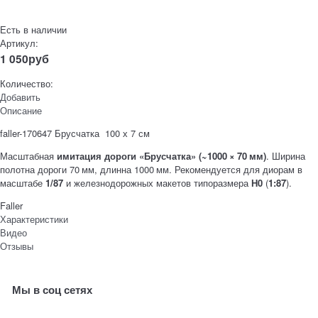
Есть в наличии
Артикул:
1 050
руб
Количество:
Добавить
Описание
faller-170647 Брусчатка 100 х 7 см
Масштабная
имитация дороги «Брусчатка» (~1000 × 70 мм)
. Ширина
полотна дороги 70 мм, длинна 1000 мм. Рекомендуется для диорам в
масштабе
1/87
и железнодорожных макетов типоразмера
Н0
(
1:87
).
Faller
Характеристики
Видео
Отзывы
Мы в соц сетях