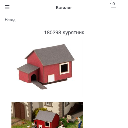
0
Каталог
Назад
180298 Курятник