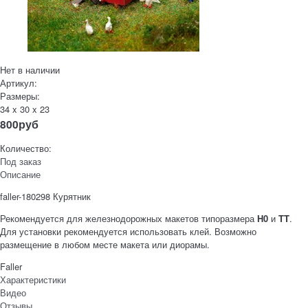
Нет в наличии
Артикул:
Размеры:
34 x 30 x 23
800
руб
Количество:
Под заказ
Описание
faller-180298 Курятник
Рекомендуется для железнодорожных макетов типоразмера
H0
и
TT
.
Для установки рекомендуется использовать клей. Возможно
размещение в любом месте макета или диорамы.
Faller
Характеристики
Видео
Отзывы