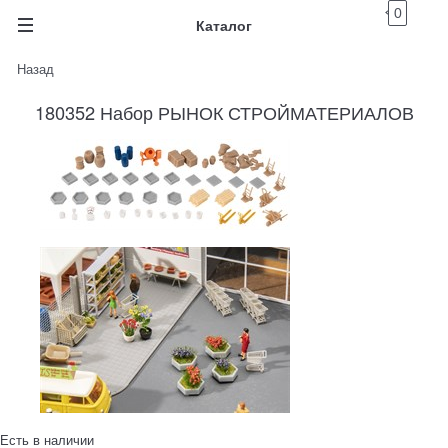
0
Каталог
Назад
180352 Набор РЫНОК СТРОЙМАТЕРИАЛОВ
Есть в наличии