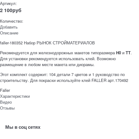
Артикул:
2 100
руб
Количество:
Добавить
Описание
faller-180352 Набор РЫНОК СТРОЙМАТЕРИАЛОВ
Рекомендуется для железнодорожных макетов типоразмера
H0
и
TT
.
Для установки рекомендуется использовать клей. Возможно
размещение в любом месте макета или диорамы.
Этот комплект содержит: 104 детали 7 цветов и 1 руководство по
строительству. Для покраски используйте клей FALLER арт.170492
Faller
Характеристики
Видео
Отзывы
Мы в соц сетях