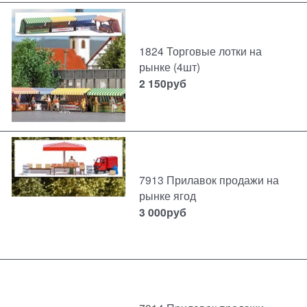
1824 Торговые лотки на
рынке (4шт)
2 150
руб
7913 Прилавок продажи на
рынке ягод
3 000
руб