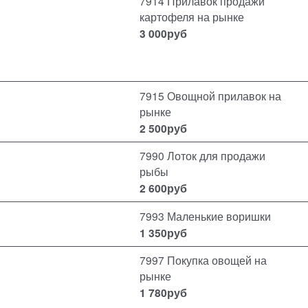
7914 Прилавок продажи
картофеля на рынке
3 000
руб
7915 Овощной прилавок на
рынке
2 500
руб
7990 Лоток для продажи
рыбы
2 600
руб
7993 Маленькие воришки
1 350
руб
7997 Покупка овощей на
рынке
1 780
руб